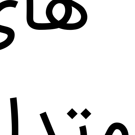
های
متدا