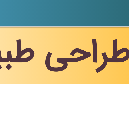
راحی طب