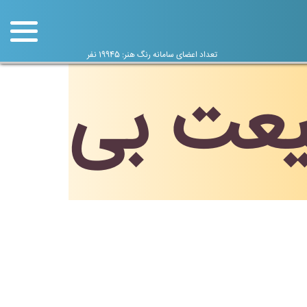
تعداد اعضای سامانه رنگ هنر: 19945 نفر
یعت بی