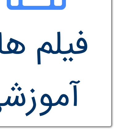
فیلم ه
آموزش