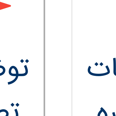
ت
تو
ه
تص