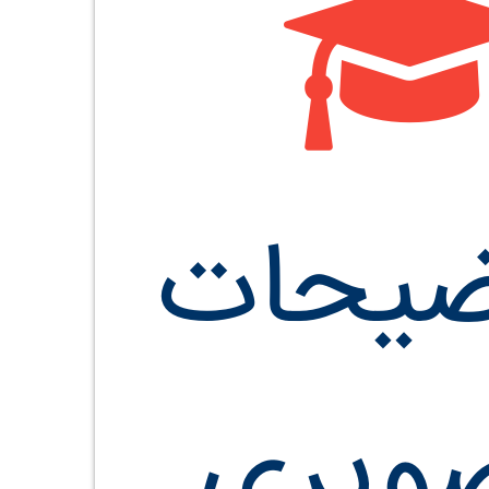
ضیحات
ویری