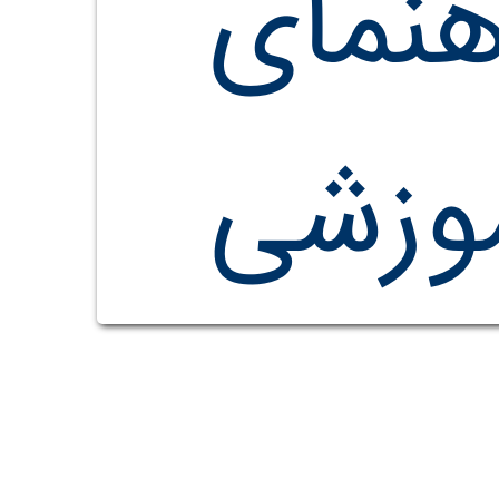
هنمای
وزشی